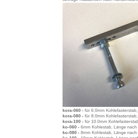
kora-060
-
für 6.0mm Kohlefastersta
kora-080
-
für 8.0mm Kohlefastersta
kora-100 -
für 10.0mm Kohlefasterst
ko-060 -
6mm Kohlestab, Länge nach
ko-080 -
8mm Kohlestab, Länge nach
ko-100 -
10mm Kohlestab, Länge nac