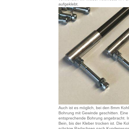
aufgeklebt.
Auch ist es möglich, bei den 8mm Koh
Bohrung mit Gewinde geschitten. Eine
entsprechende Bohrung angebracht. In
Bein, bis der Kleber trocken ist. Die
schräge Radachsen nach Kundenwuns