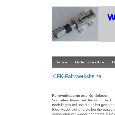
Home
Mechanische ezfw
El
CFK-Fahrwerksbeine
Fahrwerksbeine aus Kohlefaser.
Vor vielen Jahren setzten wir in der 
noch liegen bei uns die selbst gefräst
Idee wieder auf und stellen die pass
verwenden wir wieder hochfeste M4-Sc