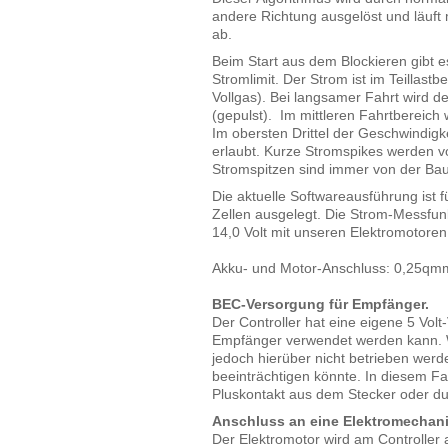
andere Richtung ausgelöst und läuft
ab.
Beim Start aus dem Blockieren gibt 
Stromlimit. Der Strom ist im Teillast
Vollgas). Bei langsamer Fahrt wird d
(gepulst). Im mittleren Fahrtbereich 
Im obersten Drittel der Geschwindigk
erlaubt. Kurze Stromspikes werden v
Stromspitzen sind immer von der Bau
Die aktuelle Softwareausführung ist f
Zellen ausgelegt. Die Strom-Messfunk
14,0 Volt mit unseren Elektromotoren
Akku- und Motor-Anschluss: 0,25qmm
BEC-Versorgung für Empfänger.
Der Controller hat eine eigene 5 Volt
Empfänger verwendet werden kann. 
jedoch hierüber nicht betrieben wer
beeinträchtigen könnte. In diesem Fa
Pluskontakt aus dem Stecker oder du
Anschluss an eine Elektromechani
Der Elektromotor wird am Controller