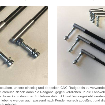
lestäben, unsere einseitig und doppelten CNC-Radgabeln zu verwenden
 Schraube sichert dann die Radgabel gegen verdrehen. In die Fahrwer
 dieser kann dann der Kohlefaserstab mit Uhu-Plus eingeklebt werden.
 Kohlebeine werden auch passend nach Kundenwunsch abgelängt und die B
ch möglich.