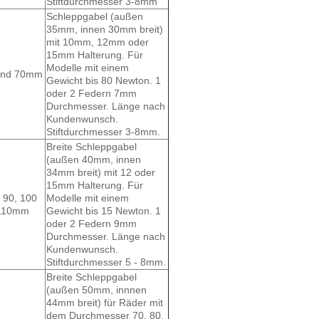
Stiftdurchmesser 3-8mm
Schleppgabel (außen
35mm, innen 30mm breit)
mit 10mm, 12mm oder
15mm Halterung. Für
Modelle mit einem
 und 70mm
Gewicht bis 80 Newton. 1
oder 2 Federn 7mm
Durchmesser. Länge nach
Kundenwunsch.
Stiftdurchmesser 3-8mm.
Breite Schleppgabel
(außen 40mm, innen
34mm breit) mit 12 oder
15mm Halterung. Für
, 90, 100
Modelle mit einem
110mm
Gewicht bis 15 Newton. 1
oder 2 Federn 9mm
Durchmesser. Länge nach
Kundenwunsch.
Stiftdurchmesser 5 - 8mm.
Breite Schleppgabel
(außen 50mm, innnen
44mm breit) für Räder mit
dem Durchmesser 70, 80,