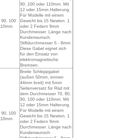
90, 100 oder 110mm. Mit
12 oder 15mm Halterung.
Für Modelle mit einem
, 90, 100
Gewicht bis 15 Newton. 1
110mm
oder 2 Federn 9mm
Durchmesser. Länge nach
Kundenwunsch.
Stiftdurchmesser 5 - 8mm.
Diese Gabel eignet sich
für den Einsatz von
elektromagnetische
Bremsen.
Breite Schleppgabel
(außen 50mm, innnen
44mm breit) mit 5mm
Seitenversatz für Räd mit
dem Durchmesser 70, 80,
90, 100 oder 110mm. Mit
12 oder 15mm Halterung.
Für Modelle mit einem
, 90, 100
Gewicht bis 15 Newton. 1
110mm
oder 2 Federn 9mm
Durchmesser. Länge nach
Kundenwunsch.
Stiftdurchmesser 5 - 8mm.