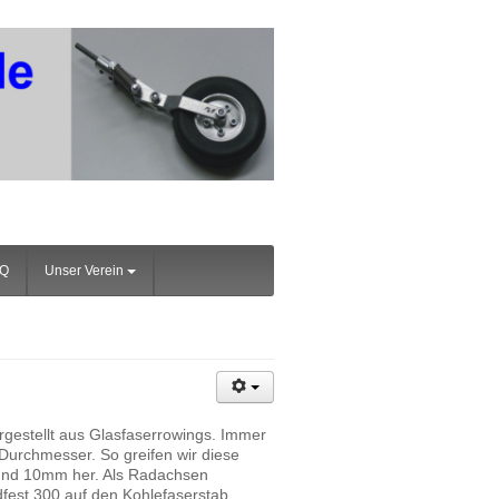
AQ
Unser Verein
rgestellt aus Glasfaserrowings. Immer
 Durchmesser. So greifen wir diese
 und 10mm her. Als Radachsen
fest 300 auf den Kohlefaserstab