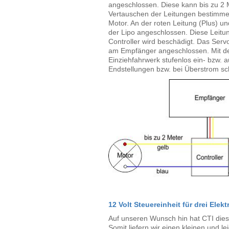
angeschlossen. Diese kann bis zu 2 
Vertauschen der Leitungen bestimme
Motor. An der roten Leitung (Plus) u
der Lipo angeschlossen. Diese Leitun
Controller wird beschädigt. Das Serv
am Empfänger angeschlossen. Mit de
Einziehfahrwerk stufenlos ein- bzw. 
Endstellungen bzw. bei Überstrom sch
12 Volt Steuereinheit für drei Ele
Auf unseren Wunsch hin hat CTI dies
Somit liefern wir einen kleinen und le